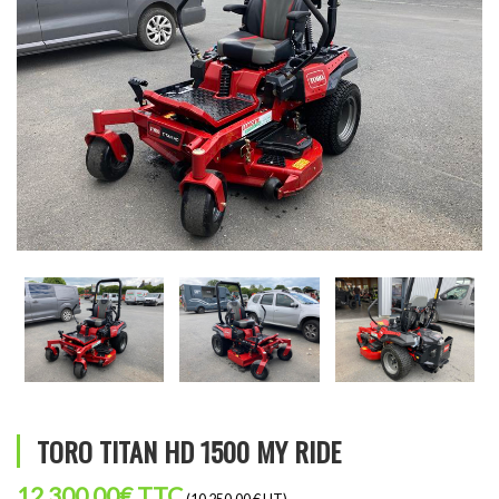
TORO TITAN HD 1500 MY RIDE
12 300,00
€
TTC