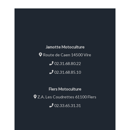
Jamotte Motoculture
Route de Caen 14500 Vire
02.31.68.80.22
02.31.68.85.10
Flers Motoculture
Z.A. Les Coudrettes 61100 Flers
02.33.65.31.31