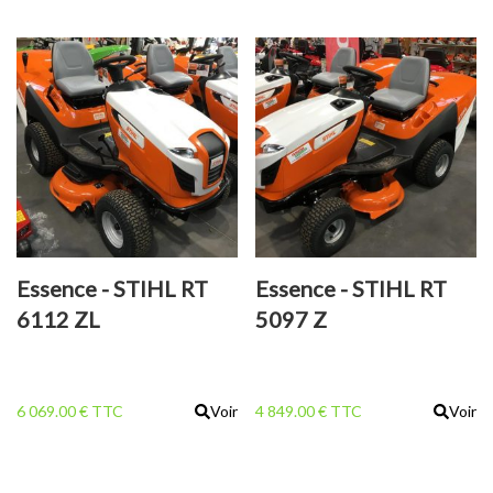
Essence - STIHL RT
Essence - STIHL RT
6112 ZL
5097 Z
6 069.00 € TTC
Voir
4 849.00 € TTC
Voir