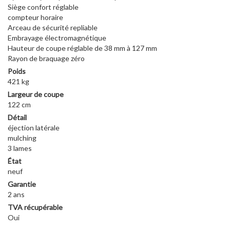
Siège confort réglable
compteur horaire
Arceau de sécurité repliable
Embrayage électromagnétique
Hauteur de coupe réglable de 38 mm à 127 mm
Rayon de braquage zéro
Poids
421 kg
Largeur de coupe
122 cm
Détail
éjection latérale
mulching
3 lames
État
neuf
Garantie
2 ans
TVA récupérable
Oui