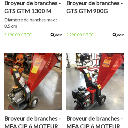
Broyeur de branches -
Broyeur de branches -
GTS GTM 1300 M
GTS GTM 900G
Diamètre de banches max :
8,5 cm
5 190.00 € TTC
Voir
2 990.00 € TTC
Voir
Broyeur de branches -
Broyeur de branches -
MFA CIP 6 MOTEUR
MFA CIP 6 MOTEUR