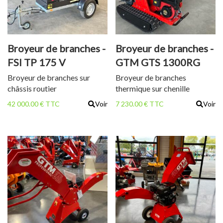
Broyeur de branches -
Broyeur de branches -
FSI TP 175 V
GTM GTS 1300RG
Broyeur de branches sur
Broyeur de branches
châssis routier
thermique sur chenille
42 000.00 € TTC
Voir
7 230.00 € TTC
Voir