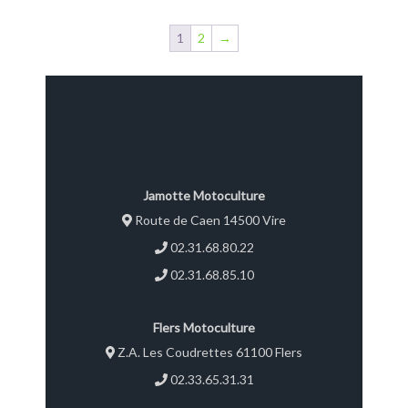
1
2
→
Jamotte Motoculture
Route de Caen 14500 Vire
02.31.68.80.22
02.31.68.85.10
Flers Motoculture
Z.A. Les Coudrettes 61100 Flers
02.33.65.31.31