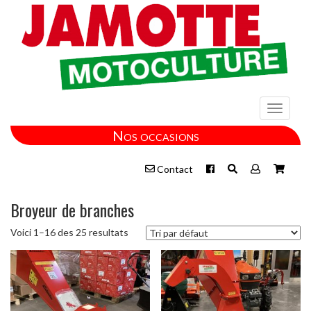
Toggle
navigati
Nos occasions
Contact
Broyeur de branches
Voici 1–16 des 25 resultats