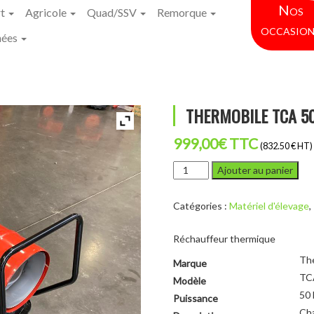
Nos
rt
Agricole
Quad/SSV
Remorque
occasion
hées
THERMOBILE TCA 5
999,00
€
TTC
(832.50 € HT)
quantité
Ajouter au panier
de
THERMOBILE
Catégories :
Matériel d'élevage
,
TCA
50
Réchauffeur thermique
Th
Marque
TC
Modèle
50
Puissance
Cha