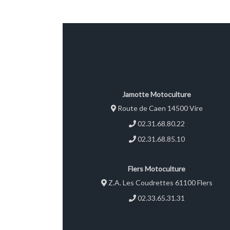
Jamotte Motoculture
Route de Caen 14500 Vire
02.31.68.80.22
02.31.68.85.10
Flers Motoculture
Z.A. Les Coudrettes 61100 Flers
02.33.65.31.31