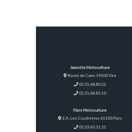
Jamotte Motoculture
Route de Caen 14500 Vire
02.31.68.80.22
02.31.68.85.10
Flers Motoculture
Z.A. Les Coudrettes 61100 Flers
02.33.65.31.31