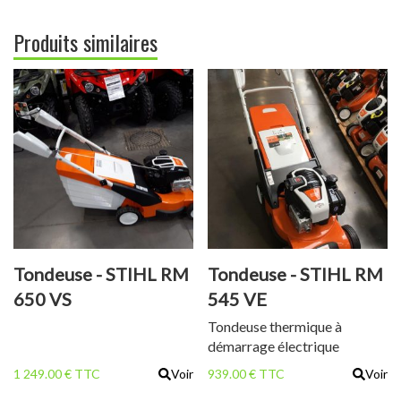
Produits similaires
Tondeuse - STIHL RM
Tondeuse - STIHL RM
650 VS
545 VE
Tondeuse thermique à
démarrage électrique
1 249.00 € TTC
Voir
939.00 € TTC
Voir