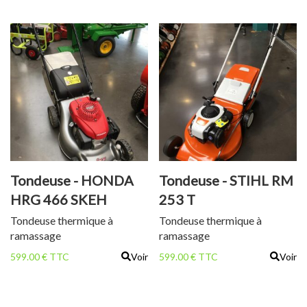
Tondeuse - HONDA
Tondeuse - STIHL RM
HRG 466 SKEH
253 T
Tondeuse thermique à
Tondeuse thermique à
ramassage
ramassage
599.00 € TTC
Voir
599.00 € TTC
Voir