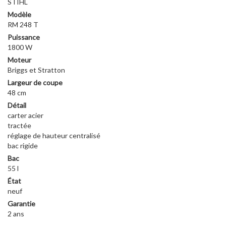
STIHL
Modèle
RM 248 T
Puissance
1800 W
Moteur
Briggs et Stratton
Largeur de coupe
48 cm
Détail
carter acier
tractée
réglage de hauteur centralisé
bac rigide
Bac
55 l
État
neuf
Garantie
2 ans