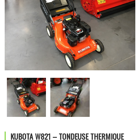
KUBOTA W821 – TONDEUSE THERMIQUE