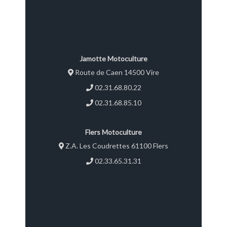
Jamotte Motoculture
Route de Caen 14500 Vire
02.31.68.80.22
02.31.68.85.10
Flers Motoculture
Z.A. Les Coudrettes 61100 Flers
02.33.65.31.31