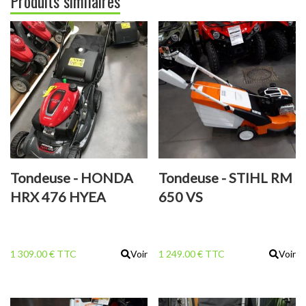
Produits similaires
Tondeuse - HONDA
Tondeuse - STIHL RM
HRX 476 HYEA
650 VS
1 309.00 € TTC
Voir
1 249.00 € TTC
Voir