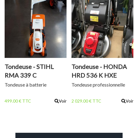
Tondeuse - STIHL
Tondeuse - HONDA
RMA 339 C
HRD 536 K HXE
Tondeuse à batterie
Tondeuse professionnelle
499.00 € TTC
Voir
2 029.00 € TTC
Voir