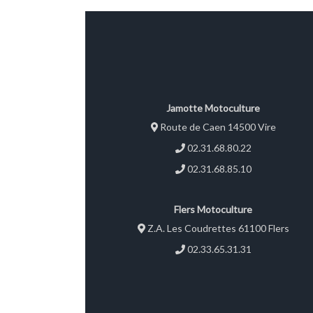
Jamotte Motoculture
Route de Caen 14500 Vire
02.31.68.80.22
02.31.68.85.10
Flers Motoculture
Z.A. Les Coudrettes 61100 Flers
02.33.65.31.31