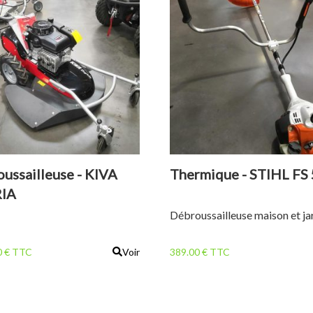
ussailleuse - KIVA
Thermique - STIHL FS
IA
Débroussailleuse maison et ja
0 € TTC
Voir
389.00 € TTC