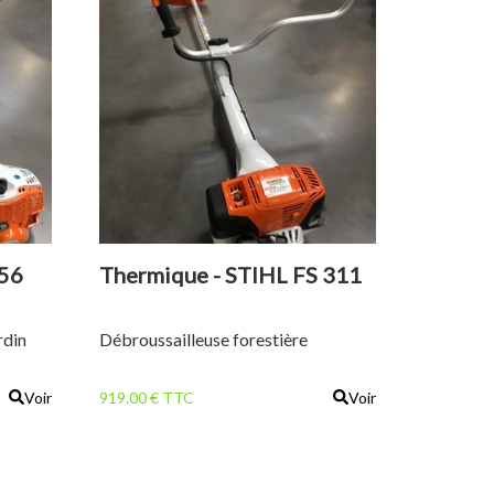
 56
Thermique - STIHL FS 311
rdin
Débroussailleuse forestière
Voir
919.00 € TTC
Voir