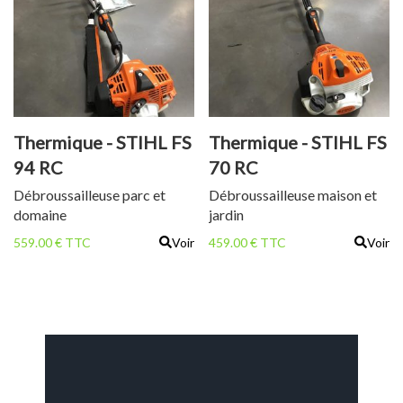
Thermique - STIHL FS
Thermique - STIHL FS
94 RC
70 RC
Débroussailleuse parc et
Débroussailleuse maison et
domaine
jardin
559.00 € TTC
Voir
459.00 € TTC
Voir