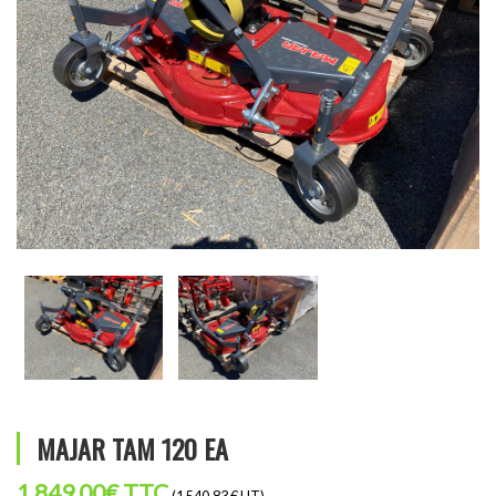
MAJAR TAM 120 EA
1 849,00
€
TTC