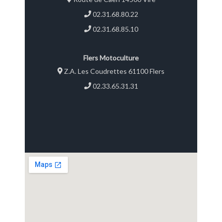
02.31.68.80.22
02.31.68.85.10
Flers Motoculture
Z.A. Les Coudrettes 61100 Flers
02.33.65.31.31