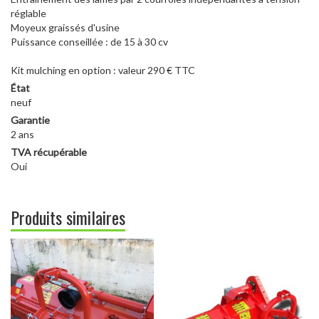
réglable
Moyeux graissés d'usine
Puissance conseillée : de 15 à 30 cv
Kit mulching en option : valeur 290 € TTC
État
neuf
Garantie
2 ans
TVA récupérable
Oui
Produits similaires