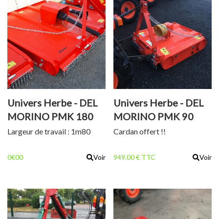
Univers Herbe - DEL
Univers Herbe - DEL
MORINO PMK 180
MORINO PMK 90
Largeur de travail : 1m80
Cardan offert !!
0€00
Voir
949.00 € TTC
Voir