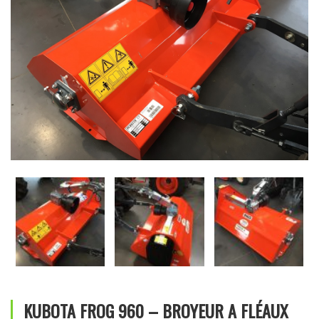
KUBOTA FROG 960 – BROYEUR A FLÉAUX