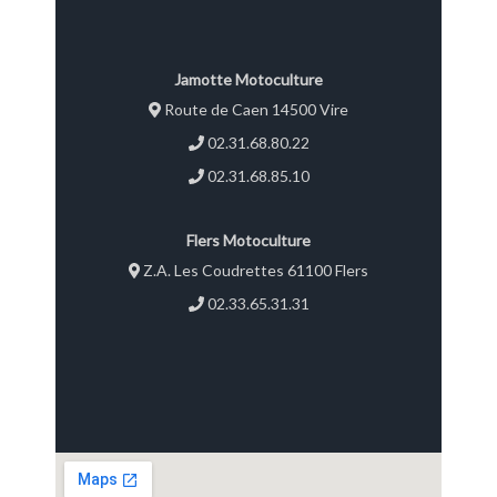
: 143 20 couteaux Garantie 2
ans
Jamotte Motoculture
Route de Caen 14500 Vire
02.31.68.80.22
02.31.68.85.10
Flers Motoculture
Z.A. Les Coudrettes 61100 Flers
02.33.65.31.31