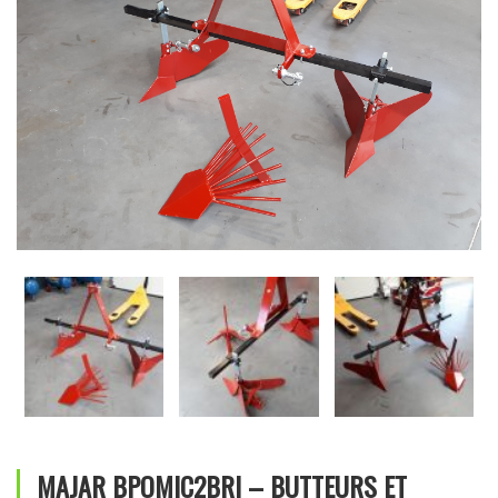
MAJAR BPOMIC2BRI – BUTTEURS ET