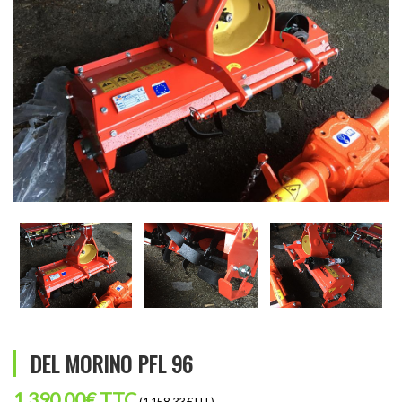
DEL MORINO PFL 96
1 390,00
€
TTC