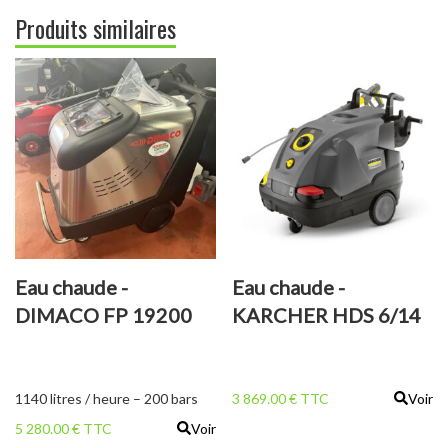
Produits similaires
Eau chaude -
Eau chaude -
DIMACO FP 19200
KARCHER HDS 6/14
HW PREMIUM
CX
1140 litres / heure – 200 bars
3 869.00 € TTC
Voir
5 280.00 € TTC
Voir