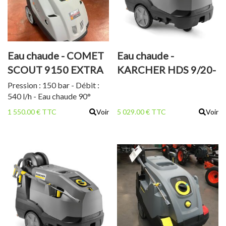
Eau chaude - COMET
Eau chaude -
SCOUT 9150 EXTRA
KARCHER HDS 9/20-
4M
Pression : 150 bar - Débit :
540 l/h - Eau chaude 90°
1 550.00 € TTC
Voir
5 029.00 € TTC
Voir