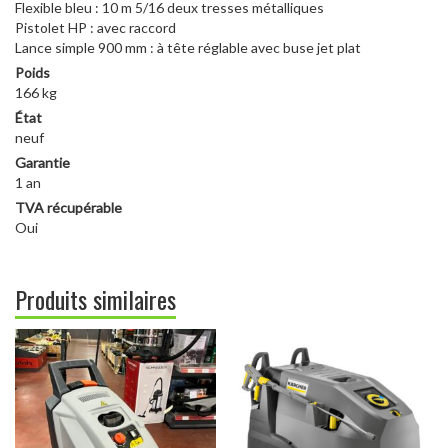
Flexible bleu : 10 m 5/16 deux tresses métalliques
Pistolet HP : avec raccord
Lance simple 900 mm : à tête réglable avec buse jet plat
Poids
166 kg
État
neuf
Garantie
1 an
TVA récupérable
Oui
Produits similaires