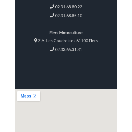
02.31.68.80.22
02.31.68.85.10
Flers Motoculture
Z.A. Les Coudrettes 61100 Flers
02.33.65.31.31