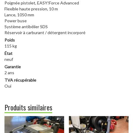
Poignée pistolet, EASY!Force Advanced
Flexible haute pression, 10 m
Lance, 1050 mm
Power buse
Système antibélier SDS
Réservoir à carburant / détergent incorporé
Poids
115 kg
État
neuf
Garantie
2 ans
TVA récupérable
Oui
Produits similaires