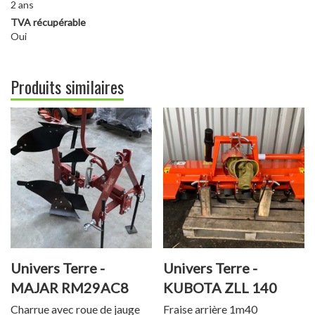
2 ans
TVA récupérable
Oui
Produits similaires
Univers Terre -
Univers Terre -
MAJAR RM29AC8
KUBOTA ZLL 140
Charrue avec roue de jauge
Fraise arrière 1m40