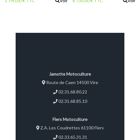
1 790.00 € TTC
Voir
6 730.00 € TTC
Voir
synthétique
Jamotte Motoculture
Route de Caen 14500 Vire
02.31.68.80.22
02.31.68.85.10
Flers Motoculture
Z.A. Les Coudrettes 61100 Flers
02.33.65.31.31