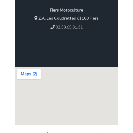
Flers Motoculture
Z.A. Les Coudrettes 61100 Flers
02.33.65.31.31