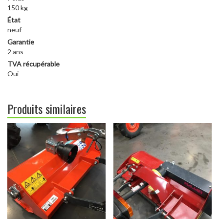
150 kg
État
neuf
Garantie
2 ans
TVA récupérable
Oui
Produits similaires