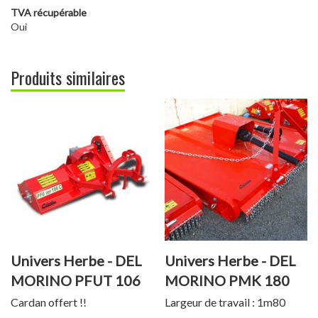
TVA récupérable
Oui
Produits similaires
Univers Herbe - DEL
Univers Herbe - DEL
MORINO PFUT 106
MORINO PMK 180
C
Cardan offert !!
Largeur de travail : 1m80