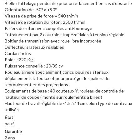
Bielle d'attelage pendulaire pour un effacement en cas d'obstacle
Orientation de -50° à +90°
Vitesse de prise de force = 540 tr/min
Vitesse de rotation du rotor : 2500 tr/min
Paliers de rotor avec coupelles anti-bourrage
Entrainement par 2 courroies trapézoïdales à tension réglable
Boîtier de transmission avec roue libre incorporée
Déflecteurs latéraux réglables
Cardan inclus
Poids : 220 Kg.
Puissance conseillé : 20/35 cv
Rouleau arrière spécialement conçu pour résister aux
déplacements latéraux et pour protéger les paliers de
l’enroulement et des projections
Équipements de base : 40 couteaux Y, rouleau de contrôle de
hauteur de coupe ( monté sur roulements à billes )
Hauteur de travail réglable de -1.5 à 11cm selon type de couteaux
utilisés
État
neuf
Garantie
2 ans