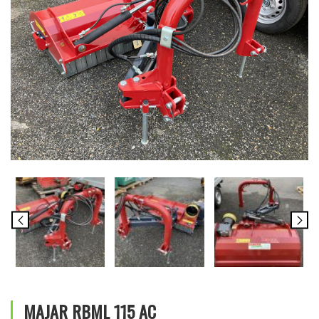
MAJAR RBML 115 AC