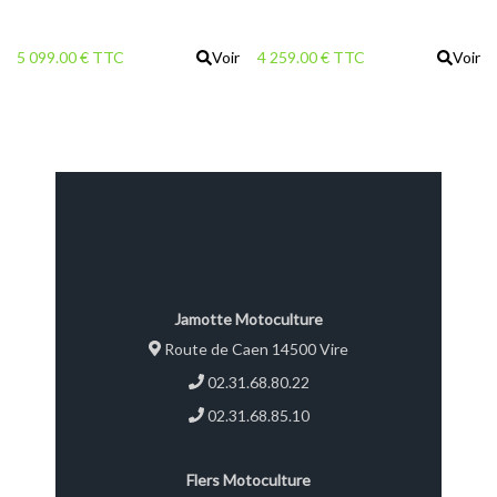
5 099.00 € TTC
Voir
4 259.00 € TTC
Voir
Jamotte Motoculture
Route de Caen 14500 Vire
02.31.68.80.22
02.31.68.85.10
Flers Motoculture