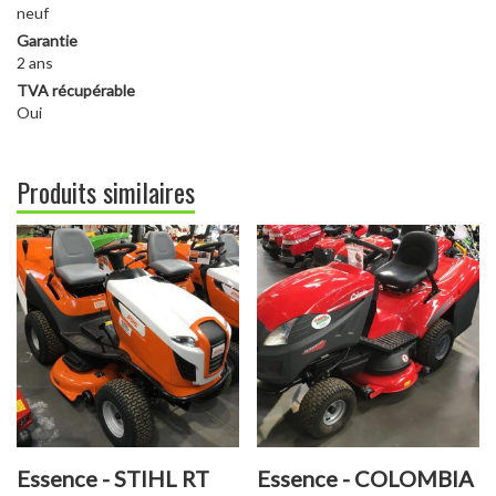
neuf
Garantie
2 ans
TVA récupérable
Oui
Produits similaires
Essence - STIHL RT
Essence - COLOMBIA