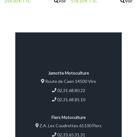
214.50 € TTC
Voir
574.10 € TTC
Voir
Jamotte Motoculture
Route de Caen 14500 Vire
02.31.68.80.22
02.31.68.85.10
Flers Motoculture
Z.A. Les Coudrettes 61100 Flers
02.33.65.31.31