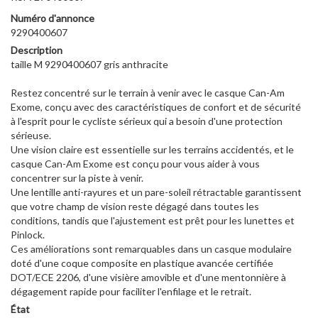
Numéro d'annonce
9290400607
Description
taille M 9290400607 gris anthracite
Restez concentré sur le terrain à venir avec le casque Can-Am
Exome, conçu avec des caractéristiques de confort et de sécurité
à l'esprit pour le cycliste sérieux qui a besoin d'une protection
sérieuse.
Une vision claire est essentielle sur les terrains accidentés, et le
casque Can-Am Exome est conçu pour vous aider à vous
concentrer sur la piste à venir.
Une lentille anti-rayures et un pare-soleil rétractable garantissent
que votre champ de vision reste dégagé dans toutes les
conditions, tandis que l'ajustement est prêt pour les lunettes et
Pinlock.
Ces améliorations sont remarquables dans un casque modulaire
doté d'une coque composite en plastique avancée certifiée
DOT/ECE 2206, d'une visière amovible et d'une mentonnière à
dégagement rapide pour faciliter l'enfilage et le retrait.
État