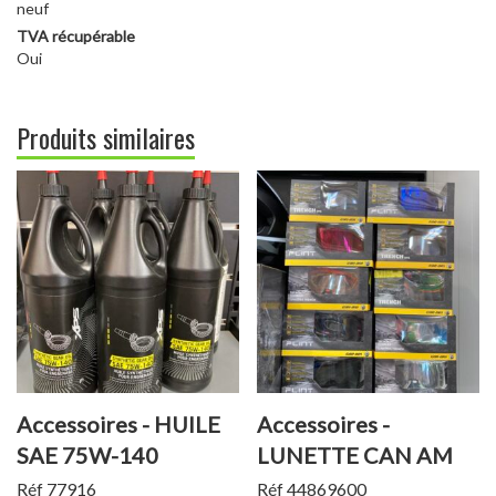
neuf
TVA récupérable
Oui
Produits similaires
Accessoires - HUILE
Accessoires -
SAE 75W-140
LUNETTE CAN AM
TRENCH
Réf 77916
Réf 44869600