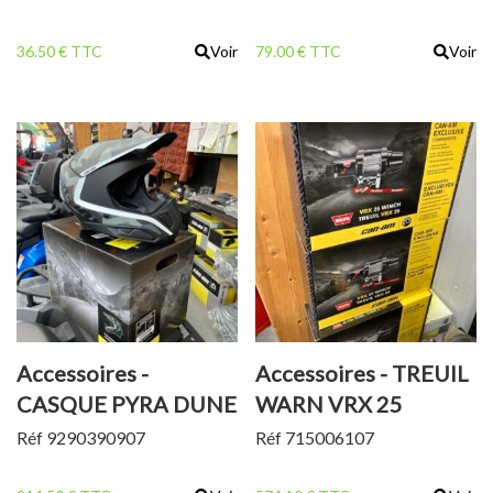
36.50 € TTC
Voir
79.00 € TTC
Voir
Accessoires -
Accessoires - TREUIL
CASQUE PYRA DUNE
WARN VRX 25
Réf 9290390907
Réf 715006107