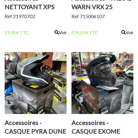
NETTOYANT XPS
WARN VRX 25
Réf 21970702
Réf 715006107
11.00 € TTC
Voir
574.10 € TTC
Voir
Accessoires -
Accessoires -
CASQUE PYRA DUNE
CASQUE EXOME