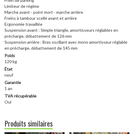
Frein de parking
Limiteur de régime
Marche avant - point mort - marche arrière
Freins à tambour scellé avant et arrière
Ergonomie travaillée
Suspension avant : Simple triangle, amortisseurs réglables en
précharge, débattement de 126 mm
Suspension arrière : Bras oscillant avec mono amortisseur réglable
en précharge, débattement de 145 mm
Poids
120 kg
État
neuf
Garantie
1 an
TVA récupérable
Oui
Produits similaires