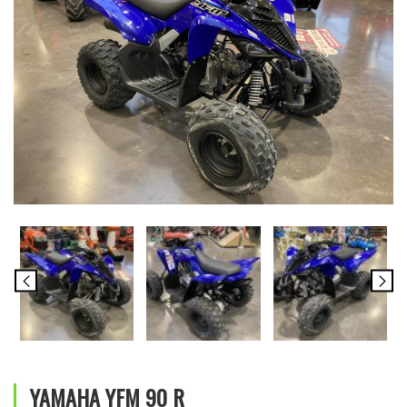
YAMAHA YFM 90 R