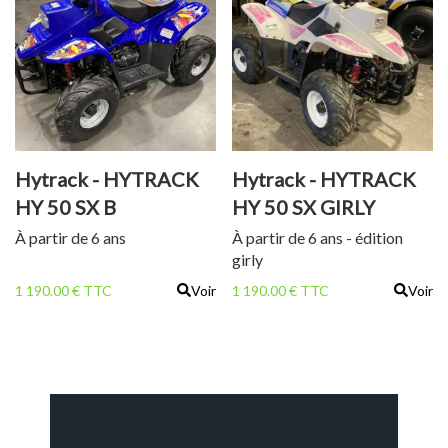
Hytrack - HYTRACK
Hytrack - HYTRACK
HY 50 SX B
HY 50 SX GIRLY
À partir de 6 ans
À partir de 6 ans - édition
girly
1 190.00 € TTC
Voir
1 190.00 € TTC
Voir