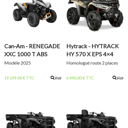
Can-Am - RENEGADE
Hytrack - HYTRACK
XXC 1000 T ABS
HY 570 X EPS 4×4
Modèle 2025
Homologué route 2 places
19 199.00 € TTC
Voir
6 490.00 € TTC
Voir