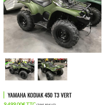
YAMAHA KODIAK 450 T3 VERT
9 499,00
€
TTC