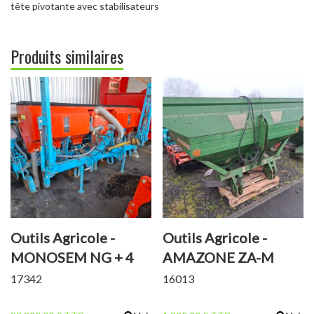
tête pivotante avec stabilisateurs
Produits similaires
Outils Agricole -
Outils Agricole -
MONOSEM NG + 4
AMAZONE ZA-M
MAX 3000 LITRES
17342
16013