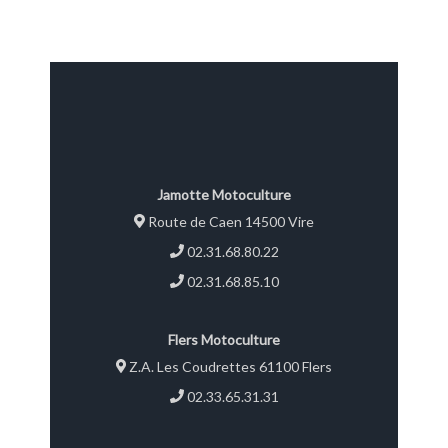
Jamotte Motoculture
Route de Caen 14500 Vire
02.31.68.80.22
02.31.68.85.10
Flers Motoculture
Z.A. Les Coudrettes 61100 Flers
02.33.65.31.31