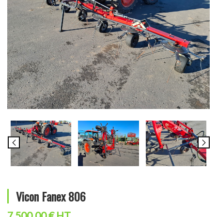
Vicon Fanex 806
7 500.00 € HT