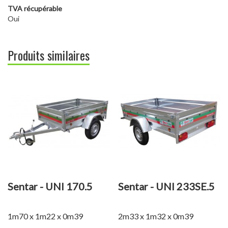
TVA récupérable
Oui
Produits similaires
Sentar - UNI 170.5
Sentar - UNI 233SE.5
1m70 x 1m22 x 0m39
2m33 x 1m32 x 0m39