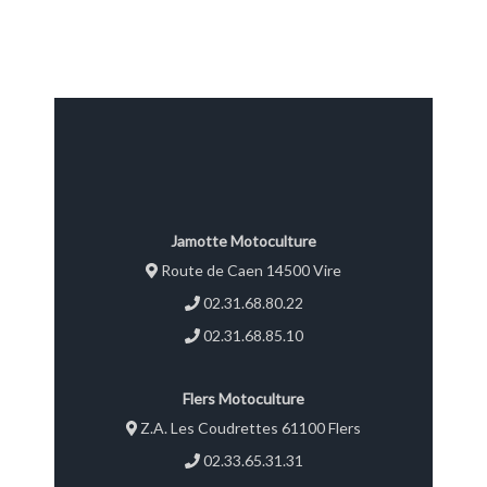
Jamotte Motoculture
Route de Caen 14500 Vire
02.31.68.80.22
02.31.68.85.10
Flers Motoculture
Z.A. Les Coudrettes 61100 Flers
02.33.65.31.31