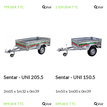
799.00 € TTC
Voir
1 039.00 € TTC
Voir
Sentar - UNI 205.5
Sentar - UNI 150.5
2m05 x 1m32 x 0m39
1m50 x 1m00 x 0m39
899.00 € TTC
Voir
699.00 € TTC
Voir