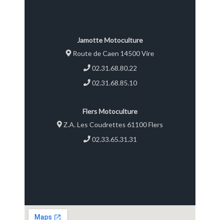
neuf Garantie 2 ans TVA
récupérable
Jamotte Motoculture
Route de Caen 14500 Vire
02.31.68.80.22
02.31.68.85.10
Flers Motoculture
Z.A. Les Coudrettes 61100 Flers
02.33.65.31.31