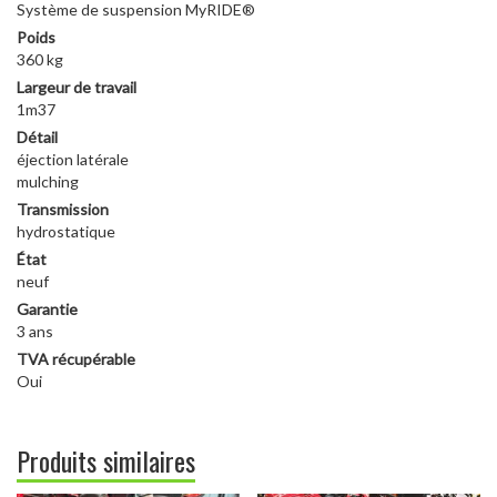
Système de suspension MyRIDE®
Poids
360 kg
Largeur de travail
1m37
Détail
éjection latérale
mulching
Transmission
hydrostatique
État
neuf
Garantie
3 ans
TVA récupérable
Oui
Produits similaires