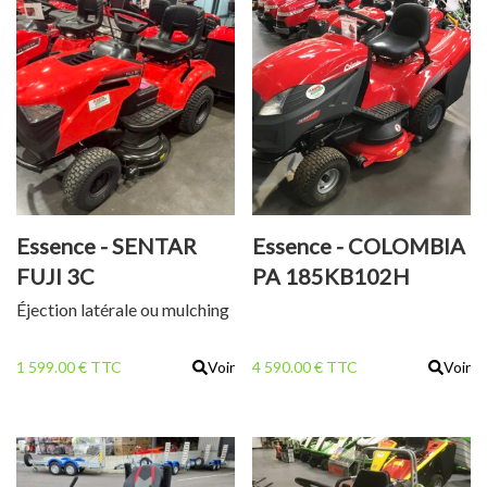
Essence - SENTAR
Essence - COLOMBIA
FUJI 3C
PA 185KB102H
Éjection latérale ou mulching
1 599.00 € TTC
Voir
4 590.00 € TTC
Voir