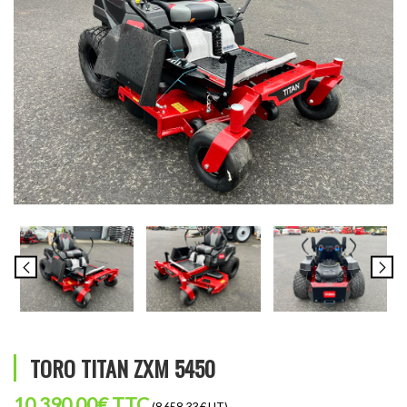
TORO TITAN ZXM 5450
10 390,00
€
TTC