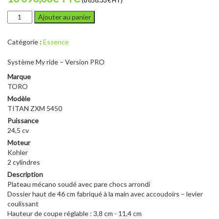
(8 658.33 € HT)
quantité
Ajouter au panier
de
TORO
Catégorie :
Essence
TITAN
ZXM
Système My ride – Version PRO
5450
Marque
TORO
Modèle
TITAN ZXM 5450
Puissance
24,5 cv
Moteur
Kohler
2 cylindres
Description
Plateau mécano soudé avec pare chocs arrondi
Dossier haut de 46 cm fabriqué à la main avec accoudoirs – levier
coulissant
Hauteur de coupe réglable : 3,8 cm - 11,4 cm