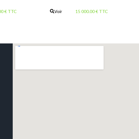
00 € TTC
Voir
15 000.00 € TTC