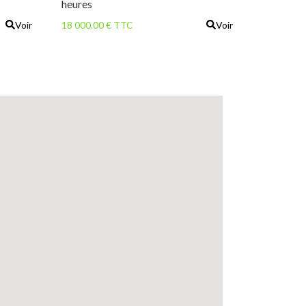
heures
Voir
18 000.00 € TTC
Voir