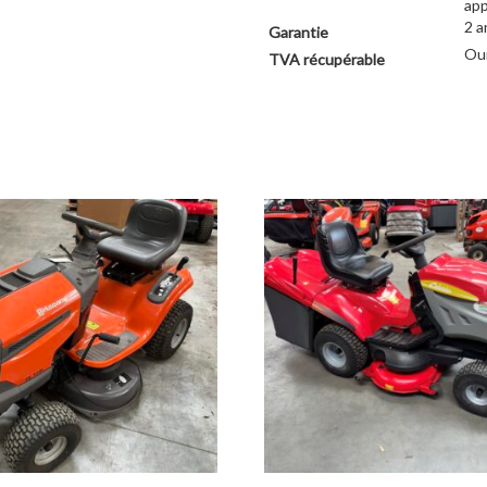
app
2 a
Garantie
Ou
TVA récupérable