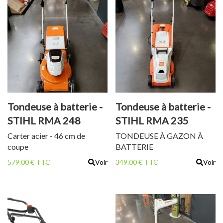
Tondeuse à batterie -
Tondeuse à batterie -
STIHL RMA 248
STIHL RMA 235
Carter acier - 46 cm de
TONDEUSE À GAZON À
coupe
BATTERIE
579.00 € TTC
Voir
349.00 € TTC
Voir