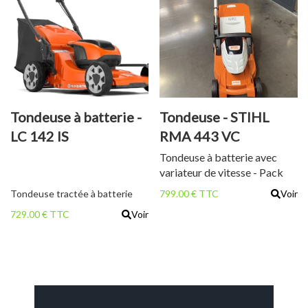
Tondeuse à batterie -
Tondeuse - STIHL
LC 142 IS
RMA 443 VC
Tondeuse à batterie avec
variateur de vitesse - Pack
batterie
Tondeuse tractée à batterie
799.00 € TTC
Voir
729.00 € TTC
Voir