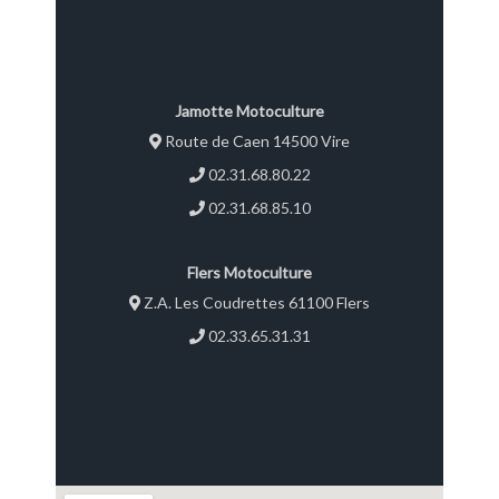
Jamotte Motoculture
Route de Caen 14500 Vire
02.31.68.80.22
02.31.68.85.10
Flers Motoculture
Z.A. Les Coudrettes 61100 Flers
02.33.65.31.31