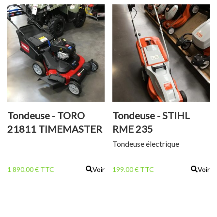
Tondeuse - TORO
Tondeuse - STIHL
21811 TIMEMASTER
RME 235
Tondeuse électrique
1 890.00 € TTC
Voir
199.00 € TTC
Voir