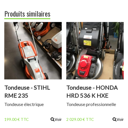
Produits similaires
Tondeuse - STIHL
Tondeuse - HONDA
RME 235
HRD 536 K HXE
Tondeuse électrique
Tondeuse professionnelle
199.00 € TTC
Voir
2 029.00 € TTC
Voir