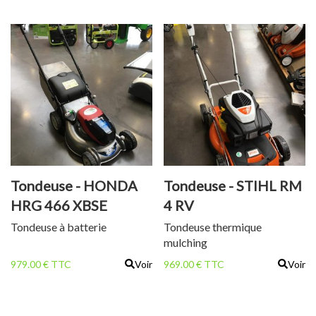
Tondeuse - HONDA
Tondeuse - STIHL RM
HRG 466 XBSE
4 RV
Tondeuse à batterie
Tondeuse thermique
mulching
979.00 € TTC
Voir
969.00 € TTC
Voir