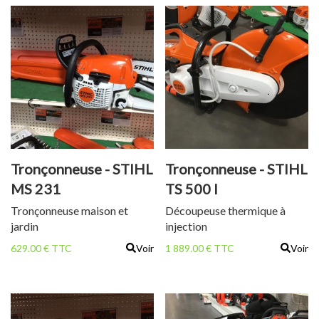
Tronçonneuse - STIHL
Tronçonneuse - STIHL
MS 231
TS 500 I
Tronçonneuse maison et
Découpeuse thermique à
jardin
injection
629.00 € TTC
Voir
1 889.00 € TTC
Voir