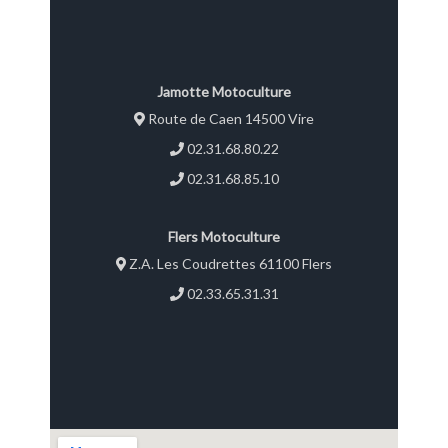
Jamotte Motoculture
Route de Caen 14500 Vire
02.31.68.80.22
02.31.68.85.10
Flers Motoculture
Z.A. Les Coudrettes 61100 Flers
02.33.65.31.31