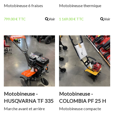
Motobineuse 6 fraises
Motobineuse thermique
799.00 € TTC
Voir
1 169.00 € TTC
Voir
Motobineuse -
Motobineuse -
HUSQVARNA TF 335
COLOMBIA PF 25 H
Marche avant et arrière
Motobineuse compacte