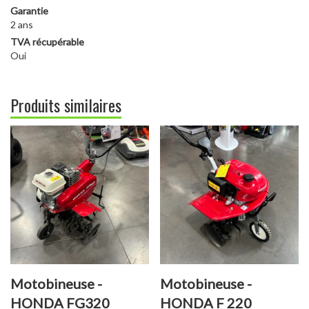
Garantie
2 ans
TVA récupérable
Oui
Produits similaires
Motobineuse -
Motobineuse -
HONDA FG320
HONDA F 220