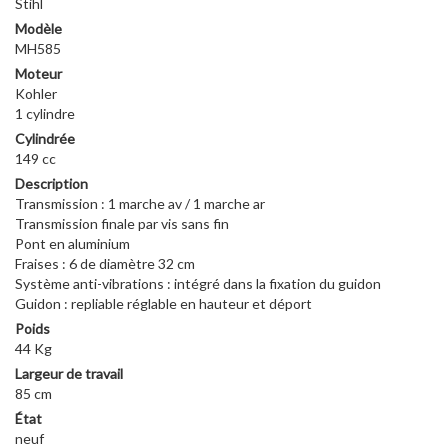
Stihl
Modèle
MH585
Moteur
Kohler
1 cylindre
Cylindrée
149 cc
Description
Transmission : 1 marche av / 1 marche ar
Transmission finale par vis sans fin
Pont en aluminium
Fraises : 6 de diamètre 32 cm
Système anti-vibrations : intégré dans la fixation du guidon
Guidon : repliable réglable en hauteur et déport
Poids
44 Kg
Largeur de travail
85 cm
État
neuf