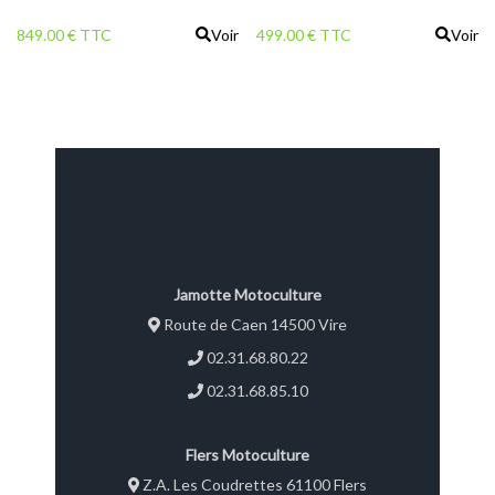
849.00 € TTC
Voir
499.00 € TTC
Voir
Jamotte Motoculture
Route de Caen 14500 Vire
02.31.68.80.22
02.31.68.85.10
Flers Motoculture
Z.A. Les Coudrettes 61100 Flers