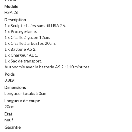
Modèle
HSA 26
Description
1 x Sculpte-haies sans-fil HSA 26.
1 x Protège-lame.
1 x Cisaille à gazon 12cm.
1 x Cisaille à arbustes 20cm.
1 x Batterie AS 2.
1 x Chargeur AL 1.
1 x Sac de transport.
Autonomie avec la batterie AS 2 : 110 minutes
Poids
0.8kg
Dimensions
Longueur totale: 50cm
Longueur de coupe
20cm
État
neuf
Garantie