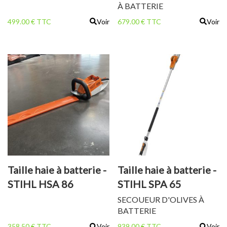
À BATTERIE
499.00 € TTC
Voir
679.00 € TTC
Voir
Taille haie à batterie -
Taille haie à batterie -
STIHL HSA 86
STIHL SPA 65
SECOUEUR D'OLIVES À
BATTERIE
358.50 € TTC
Voir
939.00 € TTC
Voir