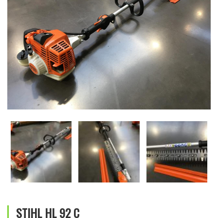
STIHL HL 92 C