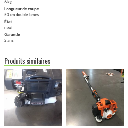
6 kg
Longueur de coupe
50 cm double lames
État
neuf
Garantie
2 ans
Produits similaires