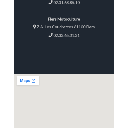
02.31.68.85.10
Flers Motoculture
Z.A. Les Coudrettes 61100 Flers
02.33.65.31.31