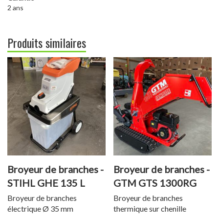
2 ans
Produits similaires
Broyeur de branches -
Broyeur de branches -
STIHL GHE 135 L
GTM GTS 1300RG
Broyeur de branches
Broyeur de branches
électrique Ø 35 mm
thermique sur chenille