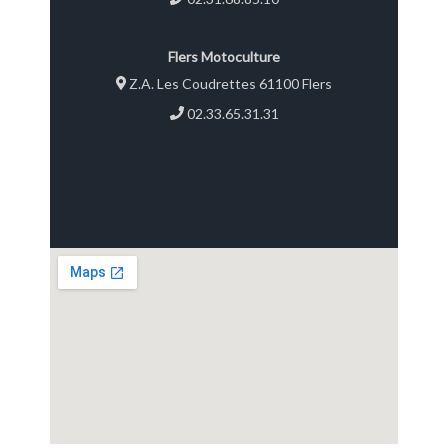
Flers Motoculture
Z.A. Les Coudrettes 61100 Flers
02.33.65.31.31