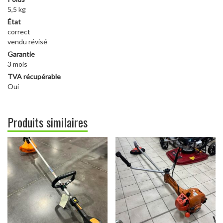
5,5 kg
État
correct
vendu révisé
Garantie
3 mois
TVA récupérable
Oui
Produits similaires