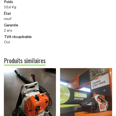
Poids
10,6 Kg
État
neuf
Garantie
2 ans
TVA récupérable
Oui
Produits similaires