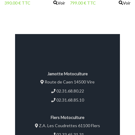
390.00 € TTC
Voir
799.00 € TTC
Voir
Jamotte Motoculture
Route de Caen 14500 Vire
02.31.68.80.22
02.31.68.85.10
Flers Motoculture
Z.A. Les Coudrettes 61100 Flers
02.33.65.31.31