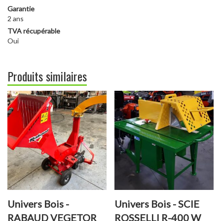
Garantie
2 ans
TVA récupérable
Oui
Produits similaires
Univers Bois -
Univers Bois - SCIE
RABAUD VEGETOR
ROSSELLI R-400 W