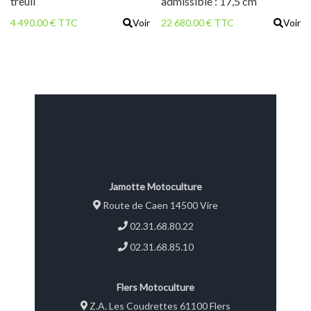
treuil
admissible : 17,5 cm
4 490.00 € TTC
Voir
22 680.00 € TTC
Voir
Jamotte Motoculture
Route de Caen 14500 Vire
02.31.68.80.22
02.31.68.85.10
Flers Motoculture
Z.A. Les Coudrettes 61100 Flers