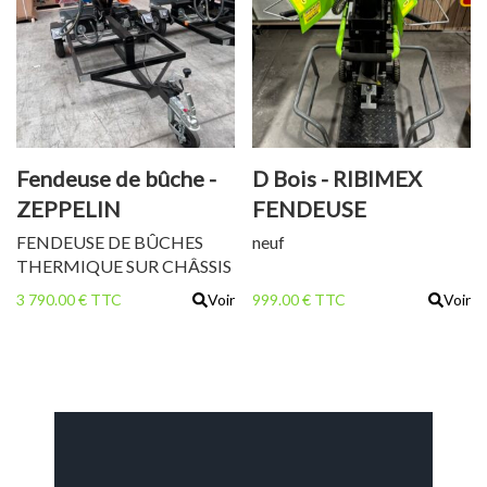
Fendeuse de bûche -
D Bois - RIBIMEX
ZEPPELIN
FENDEUSE
ESASTTR02ZNR
VERTICAL 8 T
FENDEUSE DE BÛCHES
neuf
THERMIQUE SUR CHÂSSIS
ROUTIER
3 790.00 € TTC
Voir
999.00 € TTC
Voir