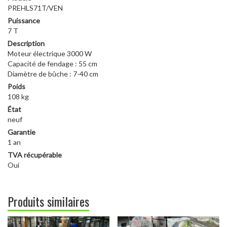
PREHLS71T/VEN
Puissance
7 T
Description
Moteur électrique 3000 W
Capacité de fendage : 55 cm
Diamètre de bûche : 7-40 cm
Poids
108 kg
État
neuf
Garantie
1 an
TVA récupérable
Oui
Produits similaires