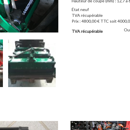
Hauteur de coupe (mm) : 12,7 à
État neuf
TVA récupérable
Prix : 4800,00 € TTC soit 4000,
Ou
TVA récupérable