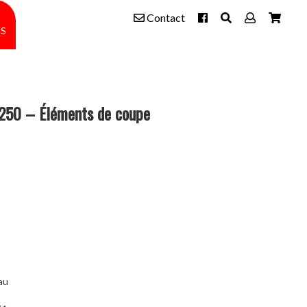
Contact
s
0 – Éléments de coupe
au