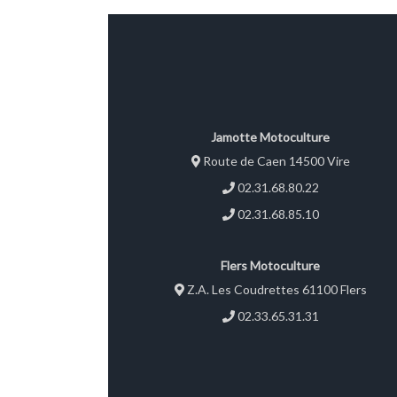
Jamotte Motoculture
Route de Caen 14500 Vire
02.31.68.80.22
02.31.68.85.10
Flers Motoculture
Z.A. Les Coudrettes 61100 Flers
02.33.65.31.31