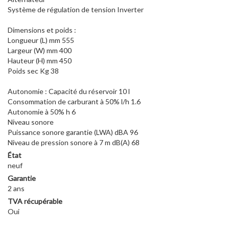
Système de régulation de tension Inverter
Dimensions et poids :
Longueur (L) mm 555
Largeur (W) mm 400
Hauteur (H) mm 450
Poids sec Kg 38
Autonomie : Capacité du réservoir 10 l
Consommation de carburant à 50% l/h 1.6
Autonomie à 50% h 6
Niveau sonore
Puissance sonore garantie (LWA) dBA 96
Niveau de pression sonore à 7 m dB(A) 68
État
neuf
Garantie
2 ans
TVA récupérable
Oui