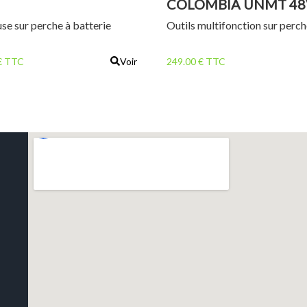
COLOMBIA UNMT 48
se sur perche à batterie
Outils multifonction sur perc
€ TTC
Voir
249.00 € TTC