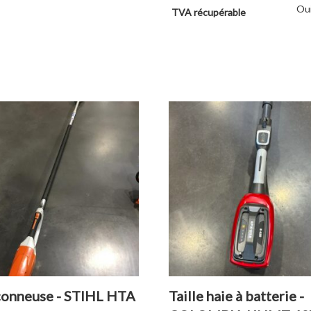
Ou
TVA récupérable
onneuse - STIHL HTA
Taille haie à batterie -