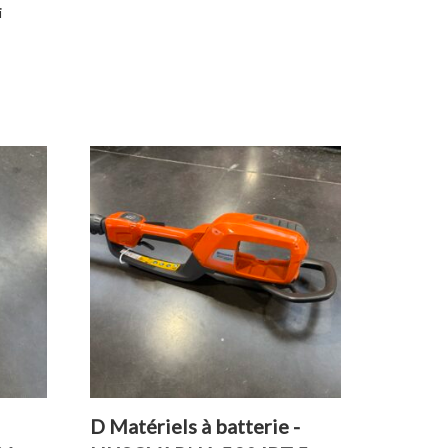
i
D Matériels à batterie -