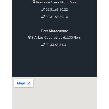
Route de Caen 14500 Vire
02.31.68.80.22
02.31.68.85.10
Flers Motoculture
Z.A. Les Coudrettes 61100 Flers
02.33.65.31.31