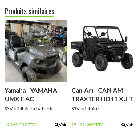
Produits similaires
Yamaha - YAMAHA
Can-Am - CAN AM
UMX E AC
TRAXTER HD11 XU T
SSV utilitaire à batterie
SSV utilitaire
19 299.00 € TTC
Voir
27 499.00 € TTC
Voir