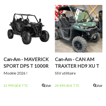
Can-Am - MAVERICK
Can-Am - CAN AM
SPORT DPS T 1000R
TRAXTER HD9 XU T
Modèle 2026 !
SSV utilitaire
21 999.00 € TTC
Voir
24 499.00 € TTC
Voir