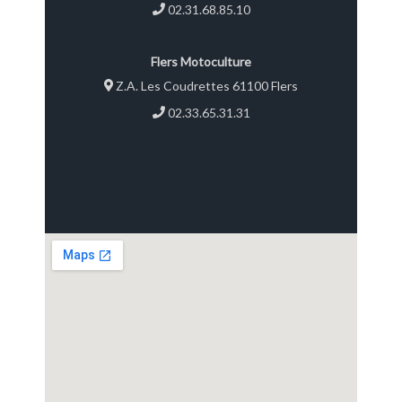
02.31.68.85.10
Flers Motoculture
Z.A. Les Coudrettes 61100 Flers
02.33.65.31.31