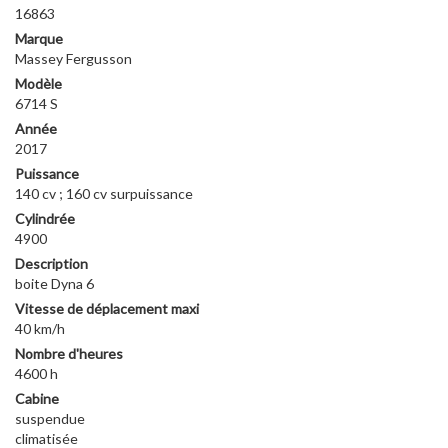
16863
Marque
Massey Fergusson
Modèle
6714 S
Année
2017
Puissance
140 cv ; 160 cv surpuissance
Cylindrée
4900
Description
boite Dyna 6
Vitesse de déplacement maxi
40 km/h
Nombre d'heures
4600 h
Cabine
suspendue
climatisée