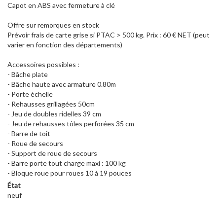
Capot en ABS avec fermeture à clé
Offre sur remorques en stock
Prévoir frais de carte grise si PTAC > 500 kg. Prix : 60 € NET (peut
varier en fonction des départements)
Accessoires possibles :
- Bâche plate
- Bâche haute avec armature 0.80m
- Porte échelle
- Rehausses grillagées 50cm
- Jeu de doubles ridelles 39 cm
- Jeu de rehausses tôles perforées 35 cm
- Barre de toit
- Roue de secours
- Support de roue de secours
- Barre porte tout charge maxi : 100 kg
- Bloque roue pour roues 10 à 19 pouces
État
neuf