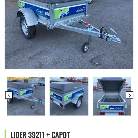
LIDER 39211 + CAPOT