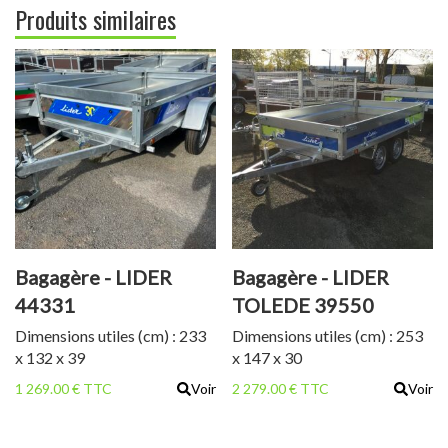
Produits similaires
Bagagère - LIDER
Bagagère - LIDER
44331
TOLEDE 39550
Dimensions utiles (cm) : 233
Dimensions utiles (cm) : 253
x 132 x 39
x 147 x 30
1 269.00 € TTC
Voir
2 279.00 € TTC
Voir