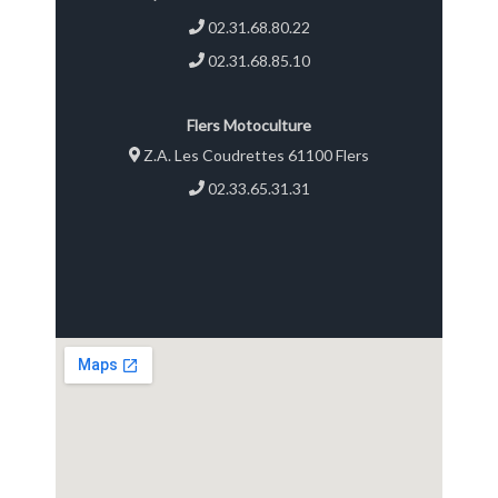
02.31.68.80.22
02.31.68.85.10
Flers Motoculture
Z.A. Les Coudrettes 61100 Flers
02.33.65.31.31