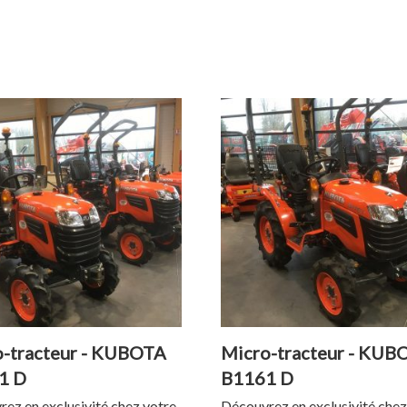
-tracteur - KUBOTA
Micro-tracteur - KUB
1 D
B1161 D
ez en exclusivité chez votre
Découvrez en exclusivité chez